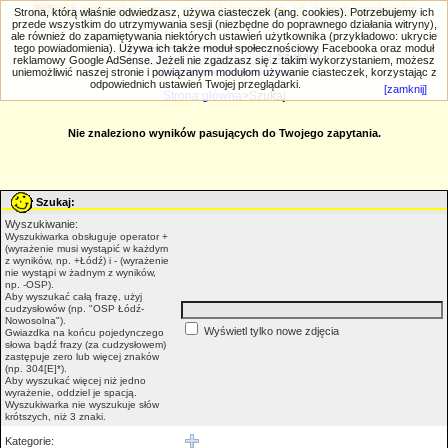
PRIV.gtlodz.eu - czyli trochę ;) inna galeria
Strona, którą właśnie odwiedzasz, używa ciasteczek (ang. cookies). Potrzebujemy ich
przede wszystkim do utrzymywania sesji (niezbędne do poprawnego działania witryny),
ale również do zapamiętywania niektórych ustawień użytkownika (przykładowo: ukrycie
tego powiadomienia). Używa ich także moduł społecznościowy Facebooka oraz moduł
reklamowy Google AdSense. Jeżeli nie zgadzasz się z takim wykorzystaniem, możesz
uniemożliwić naszej stronie i powiązanym modułom używanie ciasteczek, korzystając z
Wyszukiwanie zaawansowane
odpowiednich ustawień Twojej przeglądarki.
[zamknij]
Strona główna
>Szukaj
Nie znaleziono wyników pasujących do Twojego zapytania.
Szukaj:
Wyszukiwanie:
Wyszukiwarka obsługuje operator +
(wyrażenie musi wystąpić w każdym
z wyników, np. +Łódź) i - (wyrażenie
nie wystąpi w żadnym z wyników,
np. -OSP).
Aby wyszukać całą frazę, użyj
cudzysłowów (np. "OSP Łódź-
Nowosolna").
Wyświetl tylko nowe zdjęcia
Gwiazdka na końcu pojedynczego
słowa bądź frazy (za cudzysłowem)
zastępuje zero lub więcej znaków
(np. 304[E]*).
Aby wyszukać więcej niż jedno
wyrażenie, oddziel je spacją.
Wyszukiwarka nie wyszukuje słów
krótszych, niż 3 znaki.
Kategorie: