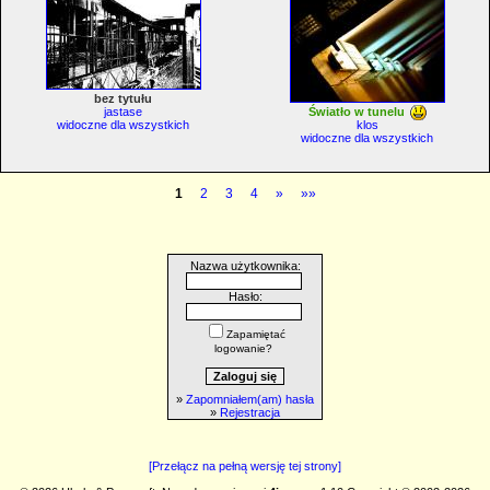
bez tytułu
jastase
Światło w tunelu
widoczne dla wszystkich
klos
widoczne dla wszystkich
1
2
3
4
»
»»
Nazwa użytkownika:
Hasło:
Zapamiętać
logowanie?
»
Zapomniałem(am) hasła
»
Rejestracja
[Przełącz na pełną wersję tej strony]