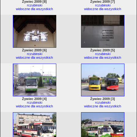
Żywiec 2009 [8]
Żywiec 2009 [7]
rczubinski
rczubinski
widoczne dla wszystkich
widoczne dla wszystkich
Żywiec 2009 [6]
Żywiec 2009 [5]
rczubinski
rczubinski
widoczne dla wszystkich
widoczne dla wszystkich
Żywiec 2009 [4]
Żywiec 2009 [3]
rczubinski
rczubinski
widoczne dla wszystkich
widoczne dla wszystkich