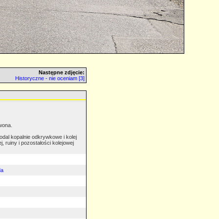
Następne zdjęcie:
Historyczne - nie oceniam [3]
rwona.
odal kopalnie odkrywkowe i kolej
 ruiny i pozostałości kolejowej
da