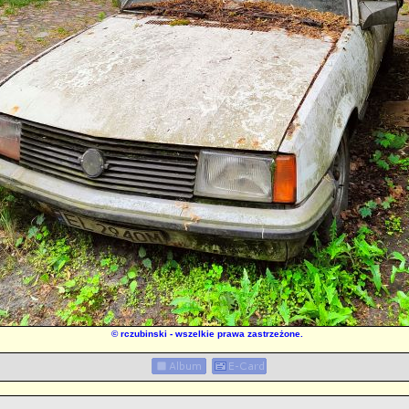
©
rczubinski
- wszelkie prawa zastrzeżone.