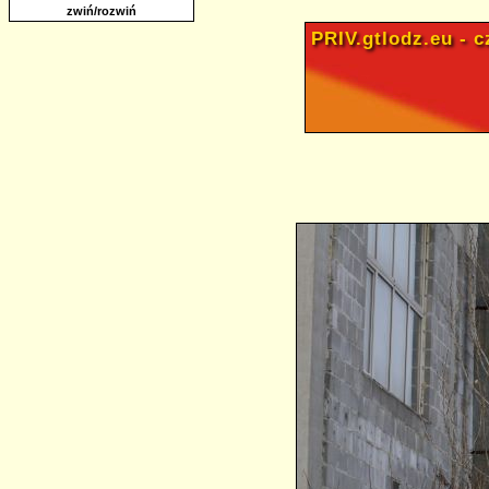
zwiń/rozwiń
PRIV.gtlodz.eu - cz