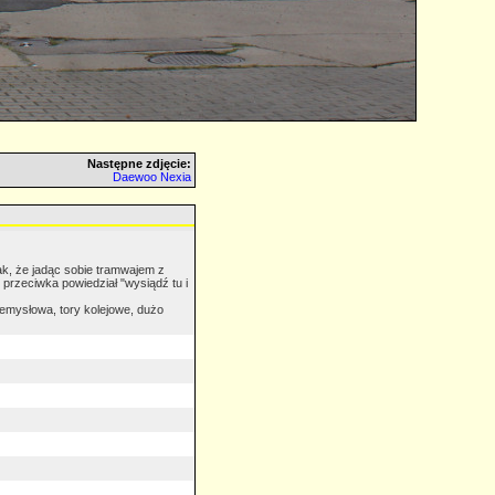
Następne zdjęcie:
Daewoo Nexia
tak, że jadąc sobie tramwajem z
rzeciwka powiedział "wysiądź tu i
zemysłowa, tory kolejowe, dużo