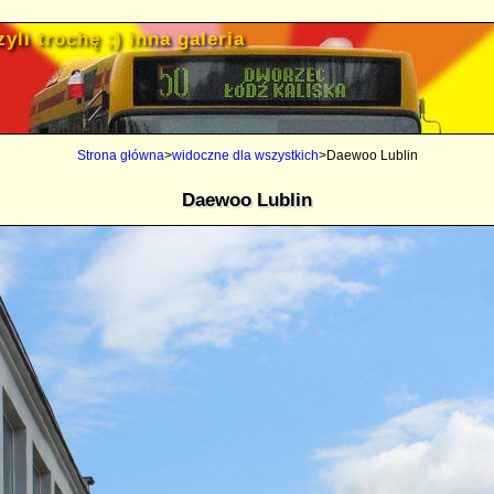
yli trochę ;) inna galeria
Strona główna
>
widoczne dla wszystkich
>Daewoo Lublin
Daewoo Lublin