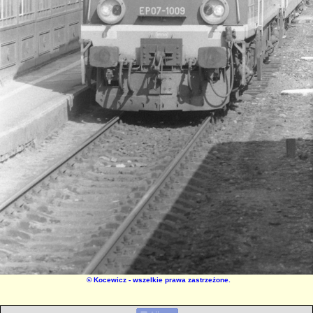
©
Kocewicz
- wszelkie prawa zastrzeżone.