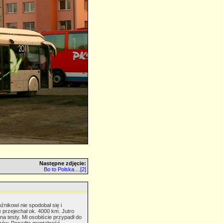
Następne zdjęcie:
Bo to Polska....[2]
nikowi nie spodobał się i
e przejechał ok. 4000 km. Jutro
a testy. Mi osobiście przypadł do