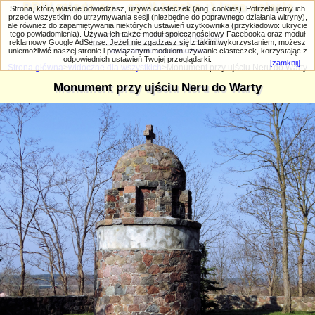
PRIV.gtlodz.eu - czyli trochę ;) inna galeria
Strona, którą właśnie odwiedzasz, używa ciasteczek (ang. cookies). Potrzebujemy ich
przede wszystkim do utrzymywania sesji (niezbędne do poprawnego działania witryny),
ale również do zapamiętywania niektórych ustawień użytkownika (przykładowo: ukrycie
tego powiadomienia). Używa ich także moduł społecznościowy Facebooka oraz moduł
reklamowy Google AdSense. Jeżeli nie zgadzasz się z takim wykorzystaniem, możesz
uniemożliwić naszej stronie i powiązanym modułom używanie ciasteczek, korzystając z
Wyszukiwanie zaawansowane
odpowiednich ustawień Twojej przeglądarki.
[zamknij]
Strona główna
>
widoczne dla wszystkich
>Monument przy ujściu Neru do Warty
Monument przy ujściu Neru do Warty