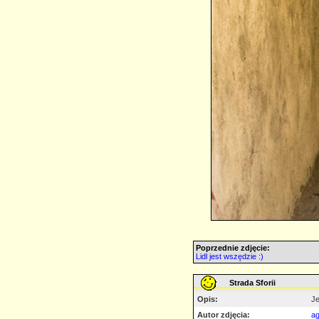
Poprzednie zdjęcie:
Lidl jest wszędzie :)
Strada Sforii
Opis:
Je
Autor zdjęcia:
ag