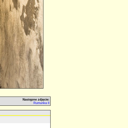
Następne zdjęcie:
Rumunka II