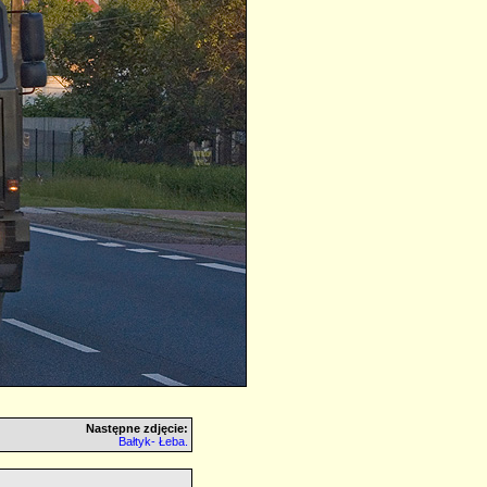
Następne zdjęcie:
Bałtyk- Łeba.