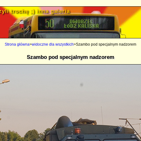
yli trochę ;) inna galeria
Strona główna
>
widoczne dla wszystkich
>Szambo pod specjalnym nadzorem
Szambo pod specjalnym nadzorem