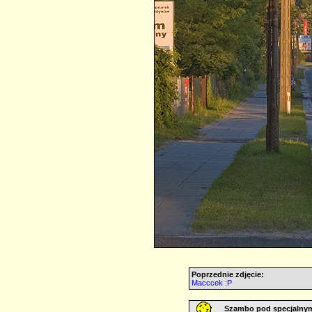
Poprzednie zdjęcie:
Macccek :P
Szambo pod specjalny