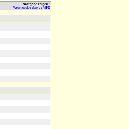
Następne zdjęcie:
Wrocławskie dworce VII/E