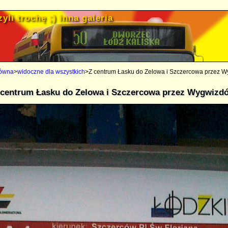
yli trochę ;) inna galeria
łówna
>
widoczne dla wszystkich
>Z centrum Łasku do Zelowa i Szczercowa przez 
 centrum Łasku do Zelowa i Szczercowa przez Wygwizd