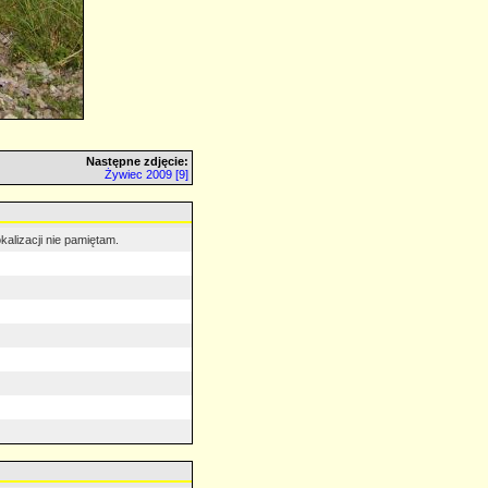
Następne zdjęcie:
Żywiec 2009 [9]
alizacji nie pamiętam.