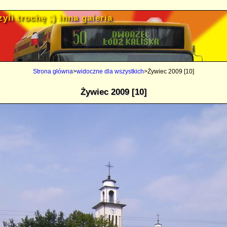
yli trochę ;) inna galeria
Strona główna
>
widoczne dla wszystkich
>Żywiec 2009 [10]
Żywiec 2009 [10]