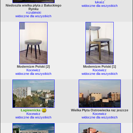
lukasz
Niedoszła wielka płyta z Bałuckiego
widoczne dla wszystkich
Rynku
rczubinski
widoczne dla wszystkich
Modernizm Polski [2]
Modernizm Polski [1]
Kocewicz
Kocewicz
widoczne dla wszystkich
widoczne dla wszystkich
Łagiewnicka
Wielka Płyta Ostrowiecka raz jeszcze
Kocewicz
Kocewicz
widoczne dla wszystkich
widoczne dla wszystkich