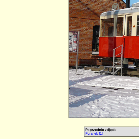
Poprzednie zdjęcie:
Poranek [1]