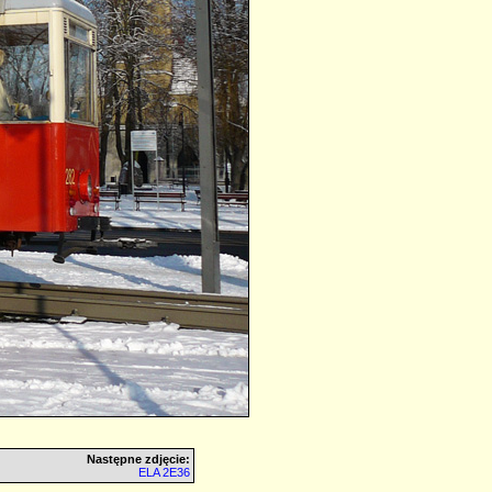
Następne zdjęcie:
ELA 2E36