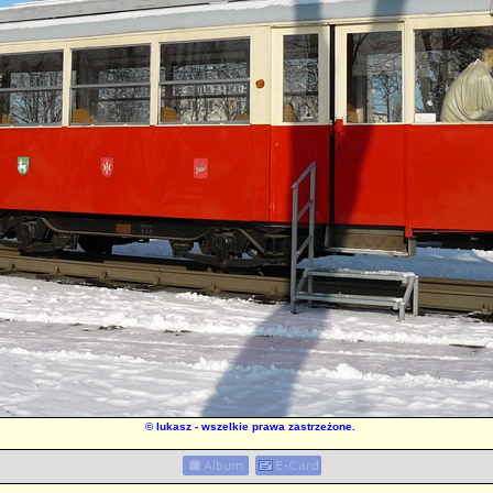
©
lukasz
- wszelkie prawa zastrzeżone.