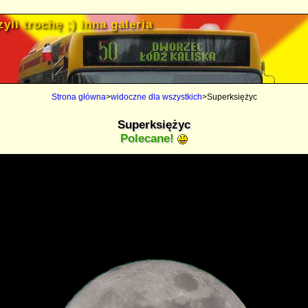
yli trochę ;) inna galeria
Strona główna
>
widoczne dla wszystkich
>Superksiężyc
Superksiężyc
Polecane!